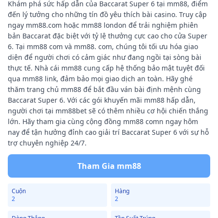
Khám phá sức hấp dẫn của Baccarat Super 6 tại mm88, điểm
đến lý tưởng cho những tín đồ yêu thích bài casino. Truy cập
ngay mm88.com hoặc mm88 london để trải nghiệm phiên
bản Baccarat đặc biệt với tỷ lệ thưởng cực cao cho cửa Super
6. Tại mm88 com và mm88. com, chúng tôi tối ưu hóa giao
diện để người chơi có cảm giác như đang ngồi tại sòng bài
thực tế. Nhà cái mm88 cung cấp hệ thống bảo mật tuyệt đối
qua mm88 link, đảm bảo mọi giao dịch an toàn. Hãy ghé
thăm trang chủ mm88 để bắt đầu ván bài định mệnh cùng
Baccarat Super 6. Với các gói khuyến mãi mm88 hấp dẫn,
người chơi tại mm88bet sẽ có thêm nhiều cơ hội chiến thắng
lớn. Hãy tham gia cùng cộng đồng mm88 comn ngay hôm
nay để tận hưởng đỉnh cao giải trí Baccarat Super 6 với sự hỗ
trợ chuyên nghiệp 24/7.
Tham Gia mm88
Cuộn
Hàng
2
2