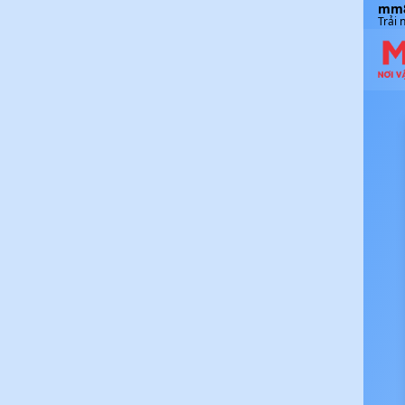
mm
Trải 